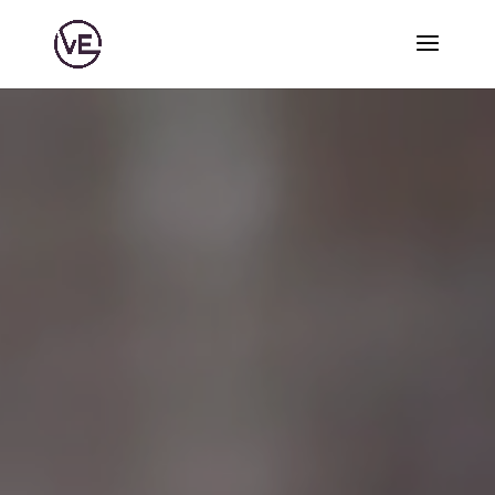
Video-
Player