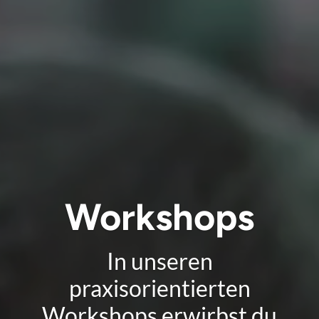
Workshops
In unseren
praxisorientierten
Workshops erwirbst du