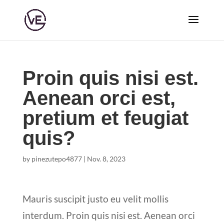
Proin quis nisi est.
Aenean orci est,
pretium et feugiat
quis?
by
pinezutepo4877
|
Nov. 8, 2023
Mauris suscipit justo eu velit mollis
interdum. Proin quis nisi est. Aenean orci