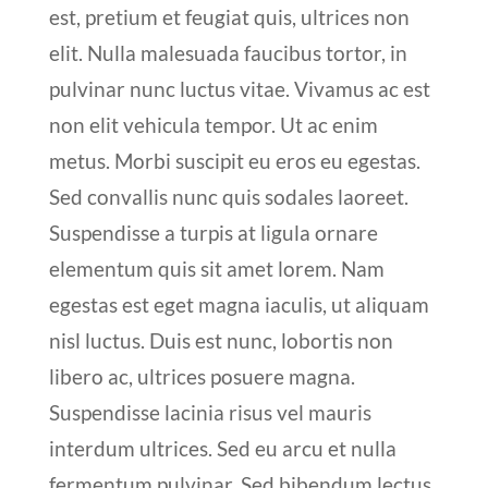
est, pretium et feugiat quis, ultrices non
elit. Nulla malesuada faucibus tortor, in
pulvinar nunc luctus vitae. Vivamus ac est
non elit vehicula tempor. Ut ac enim
metus. Morbi suscipit eu eros eu egestas.
Sed convallis nunc quis sodales laoreet.
Suspendisse a turpis at ligula ornare
elementum quis sit amet lorem. Nam
egestas est eget magna iaculis, ut aliquam
nisl luctus. Duis est nunc, lobortis non
libero ac, ultrices posuere magna.
Suspendisse lacinia risus vel mauris
interdum ultrices. Sed eu arcu et nulla
fermentum pulvinar. Sed bibendum lectus