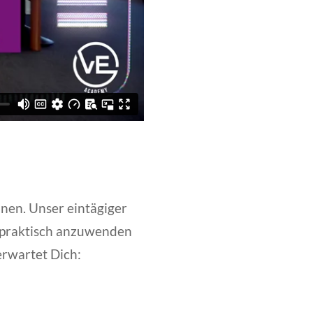
nnen. Unser eintägiger
n praktisch anzuwenden
 erwartet Dich: