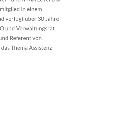
smitglied in einem
nd verfügt über 30 Jahre
O und Verwaltungsrat.
und Referent von
das Thema Assistenz