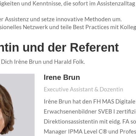
igkeiten und Kenntnisse, die sofort im Assistenzall
der Assistenz und setze innovative Methoden um.
sionelles Netzwerk und teile Best Practices mit Kolle
ntin und der Referent
 Dich Irène Brun und Harald Folk.
Irene Brun
Executive Assistant & Dozentin
Irène Brun hat den FH MAS Digitale
Erwachsenenbildner SVEB I zertifizier
Direktionsassistentin mit eidg. FA s
Manager IPMA Level C® und Profess