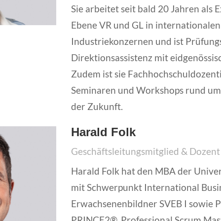
Sie arbeitet seit bald 20 Jahren als 
Ebene VR und GL in internationalen
Industriekonzernen und ist Prüfungs
Direktionsassistenz mit eidgenössi
Zudem ist sie Fachhochschuldozent
Seminaren und Workshops rund um 
der Zukunft.
Harald Folk
Geschäftsleitungsmitglied & Dozent
Harald Folk hat den MBA der Univer
mit Schwerpunkt International Busin
Erwachsenenbildner SVEB I sowie
PRINCE2®, Professional Scrum Mas