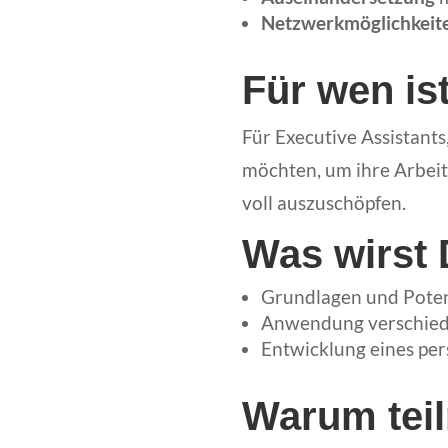
Netzwerkmöglichkeit
Für wen is
Für Executive Assistant
möchten, um ihre Arbeit 
voll auszuschöpfen.
Was wirst 
Grundlagen und Potenz
Anwendung verschiede
Entwicklung eines per
Warum tei