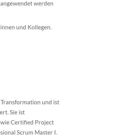
tag angewendet werden
ginnen und Kollegen.
 Transformation und ist
t. Sie ist
owie Certified Project
ional Scrum Master I.