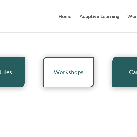
Home
Adaptive Learning
Wor
ules
Workshops
Ca