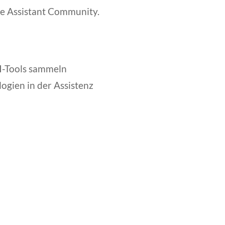
ve Assistant Community.
KI-Tools sammeln
ogien in der Assistenz