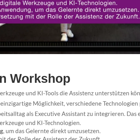
en Workshop
Werkzeuge und KI-Tools die Assistenz unterstützen kö
 einzigartige Möglichkeit, verschiedene Technologie
eitsalltag als Executive Assistant zu integrieren. Das
Werkzeuge und KI-Technologien.
ng
, um das Gelernte direkt umzusetzen.
it der Rolle der Assistenz der Zukunft.