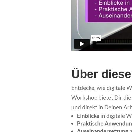
Über dies
Entdecke, wie digitale 
Workshop bietet Dir die
und direkt in Deinen Arb
Einblicke
in digitale 
Praktische Anwendu
Auseinandersetzung
m