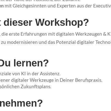
en
mit Gleichgesinnten und Experten aus der Executi
t dieser Workshop?
s, die erste Erfahrungen mit digitalen Werkzeugen & 
zu modernisieren und das Potenzial digitaler Technol
Du lernen?
iale von KI in der Assistenz.
ner digitaler Werkzeuge in Deiner Berufspraxis.
sönlichen Zukunftsplans.
lnehmen?