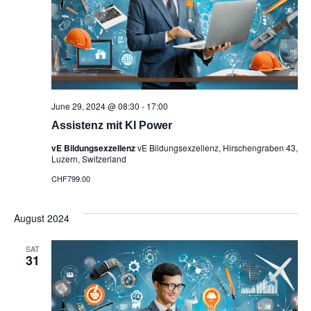
June 29, 2024 @ 08:30
-
17:00
Assistenz mit KI Power
vE Bildungsexzellenz
vE Bildungsexzellenz, Hirschengraben 43,
Luzern, Switzerland
CHF799.00
August 2024
SAT
31