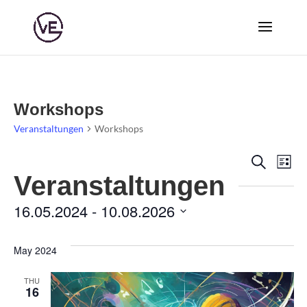
Workshops
Veranstaltungen
Workshops
Ver
V
Suche
List
Veranstaltungen
A
Suc
16.05.2024
 - 
10.08.2026
und
Wählen
May 2024
Ans
Sie
das
THU
16
Datum