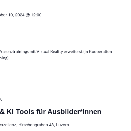
ober 10, 2024 @ 12:00
Präsenztrainings mit Virtual Reality erweiterst (in Kooperation
ning).
00
& KI Tools für Ausbilder*innen
exzellenz, Hirschengraben 43, Luzern