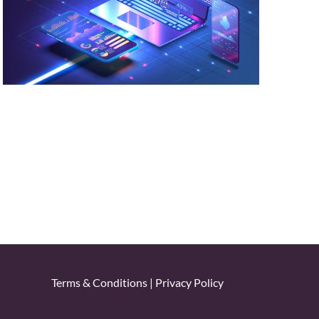
Terms & Conditions
|
Privacy Policy