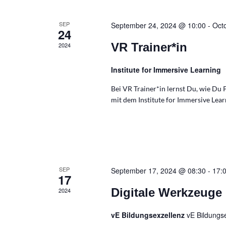
SEP
September 24, 2024 @ 10:00
-
Oct
24
VR Trainer*in
2024
Institute for Immersive Learning
Bei VR Trainer*in lernst Du, wie Du 
mit dem Institute for Immersive Lear
SEP
September 17, 2024 @ 08:30
-
17:
17
Digitale Werkzeuge 
2024
vE Bildungsexzellenz
vE Bildungs